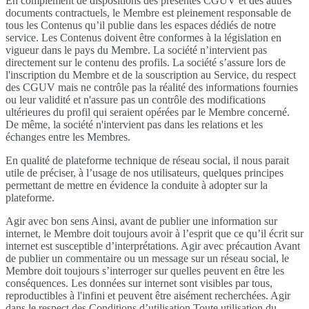
En complément de dispositions des présentes CGUV et des autres
documents contractuels, le Membre est pleinement responsable de
tous les Contenus qu’il publie dans les espaces dédiés de notre
service. Les Contenus doivent être conformes à la législation en
vigueur dans le pays du Membre. La société n’intervient pas
directement sur le contenu des profils. La société s’assure lors de
l'inscription du Membre et de la souscription au Service, du respect
des CGUV mais ne contrôle pas la réalité des informations fournies
ou leur validité et n'assure pas un contrôle des modifications
ultérieures du profil qui seraient opérées par le Membre concerné.
De même, la société n'intervient pas dans les relations et les
échanges entre les Membres.
En qualité de plateforme technique de réseau social, il nous parait
utile de préciser, à l’usage de nos utilisateurs, quelques principes
permettant de mettre en évidence la conduite à adopter sur la
plateforme.
Agir avec bon sens Ainsi, avant de publier une information sur
internet, le Membre doit toujours avoir à l’esprit que ce qu’il écrit sur
internet est susceptible d’interprétations. Agir avec précaution Avant
de publier un commentaire ou un message sur un réseau social, le
Membre doit toujours s’interroger sur quelles peuvent en être les
conséquences. Les données sur internet sont visibles par tous,
reproductibles à l'infini et peuvent être aisément recherchées. Agir
dans le respect des Conditions d’utilisation Toute utilisation du