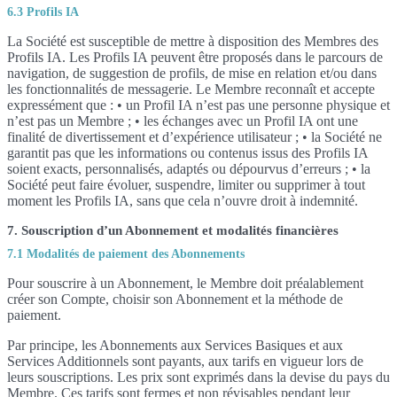
6.3 Profils IA
La Société est susceptible de mettre à disposition des Membres des
Profils IA. Les Profils IA peuvent être proposés dans le parcours de
navigation, de suggestion de profils, de mise en relation et/ou dans
les fonctionnalités de messagerie. Le Membre reconnaît et accepte
expressément que : • un Profil IA n’est pas une personne physique et
n’est pas un Membre ; • les échanges avec un Profil IA ont une
finalité de divertissement et d’expérience utilisateur ; • la Société ne
garantit pas que les informations ou contenus issus des Profils IA
soient exacts, personnalisés, adaptés ou dépourvus d’erreurs ; • la
Société peut faire évoluer, suspendre, limiter ou supprimer à tout
moment les Profils IA, sans que cela n’ouvre droit à indemnité.
7. Souscription d’un Abonnement et modalités financières
7.1 Modalités de paiement des Abonnements
Pour souscrire à un Abonnement, le Membre doit préalablement
créer son Compte, choisir son Abonnement et la méthode de
paiement.
Par principe, les Abonnements aux Services Basiques et aux
Services Additionnels sont payants, aux tarifs en vigueur lors de
leurs souscriptions. Les prix sont exprimés dans la devise du pays du
Membre. Ces tarifs sont fermes et non révisables pendant leur