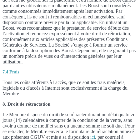
par d'autres utilisateurs simultanément. Les Boost sont considérés
comme consommés immédiatement après leur activation. Par
conséquent, ils ne sont ni remboursables ni échangeables, sauf
disposition contraire prévue par la loi applicable. En utilisant un
Boost, vous reconnaissez que la prestation de service débute dès
l’activation et renoncez expressément à votre droit de rétractation,
conformément aux articles applicables des présentes Conditions
Générales de Services. La Société s’engage à fournir un service
conforme à la description des Boost. Cependant, elle ne garantit pas
un nombre précis de vues ou d’interactions générées par leur
utilisation.
7.4 Frais
Tous les coûts afférents à l'accès, que ce soit les frais matériels,
logiciels ou d'accès à Internet sont exclusivement à la charge du
Membre.
8. Droit de rétractation
Le Membre dispose du droit de se rétracter durant un délai quatorze
jours (14) calendaires à compter de la conclusion de la vente, sans
avoir à donner de motif et sans qu’aucune somme ne soit due. Pour
se rétracter, le Membre enverra le formulaire de rétractation annexé
aux présentes CGUV et mis à sa disposition
ici
, par courriel à