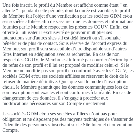
Une fois inscrit, le profil du Membre est affiché comme étant " en
attente " : pendant cette période, dont la durée est variable, le profil
du Membre fait l'objet d'une vérification par les sociétés GDM et/ou
ses sociétés affiliées afin de s'assurer que les données et informations
fournies par le Membre respectent les présentes CGUV. Enfin, est
offerte à l'utilisateur l'exclusivité de pouvoir multiplier ses
interactions sur d'autres sites s'il est déjà inscrit ou s'il souhaite
bénéficier de plus de contact. Sous réserve de l’accord express du
Membre, son profil sera susceptible d’être disponible sur d’autres
Sites Internet en adéquation avec sa recherche. En cas de non-
respect des CGUV, le Membre est informé par courrier électronique
du refus de son profil et il lui est proposé de modifier celui-ci. Si le
Membre ne modifie pas son profil en conformité avec les CGUV, les
sociétés GDM et/ou ses sociétés affiliées se réservent le droit de le
refuser de manière définitive. Quel que soit le mode d’inscription
choisi, le Membre garantit que les données communiquées lors de
son inscription sont exactes et sont conformes à la réalité. En cas de
changement de ces données, il s’engage à procéder aux
modifications nécessaires sur son Compte directement.
Les sociétés GDM et/ou ses sociétés affiliées n’ont pas pour
obligation et ne disposent pas des moyens techniques de s’assurer de
l’identité des personnes s’inscrivant sur le Site Internet et ouvrant un
Compte.