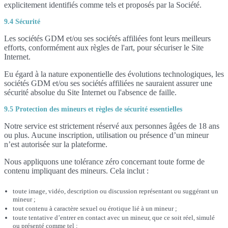
explicitement identifiés comme tels et proposés par la Société.
9.4 Sécurité
Les sociétés GDM et/ou ses sociétés affiliées font leurs meilleurs
efforts, conformément aux règles de l'art, pour sécuriser le Site
Internet.
Eu égard à la nature exponentielle des évolutions technologiques, les
sociétés GDM et/ou ses sociétés affiliées ne sauraient assurer une
sécurité absolue du Site Internet ou l'absence de faille.
9.5 Protection des mineurs et règles de sécurité essentielles
Notre service est strictement réservé aux personnes âgées de 18 ans
ou plus. Aucune inscription, utilisation ou présence d’un mineur
n’est autorisée sur la plateforme.
Nous appliquons une tolérance zéro concernant toute forme de
contenu impliquant des mineurs. Cela inclut :
toute image, vidéo, description ou discussion représentant ou suggérant un
mineur ;
tout contenu à caractère sexuel ou érotique lié à un mineur ;
toute tentative d’entrer en contact avec un mineur, que ce soit réel, simulé
ou présenté comme tel ;