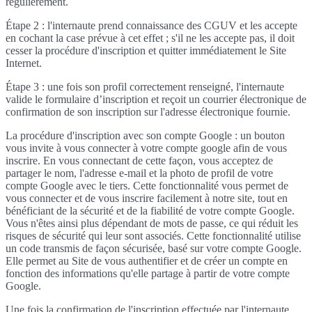
régulièrement.
Étape 2 : l'internaute prend connaissance des CGUV et les accepte
en cochant la case prévue à cet effet ; s'il ne les accepte pas, il doit
cesser la procédure d'inscription et quitter immédiatement le Site
Internet.
Étape 3 : une fois son profil correctement renseigné, l'internaute
valide le formulaire d’inscription et reçoit un courrier électronique de
confirmation de son inscription sur l'adresse électronique fournie.
La procédure d'inscription avec son compte Google : un bouton
vous invite à vous connecter à votre compte google afin de vous
inscrire. En vous connectant de cette façon, vous acceptez de
partager le nom, l'adresse e-mail et la photo de profil de votre
compte Google avec le tiers. Cette fonctionnalité vous permet de
vous connecter et de vous inscrire facilement à notre site, tout en
bénéficiant de la sécurité et de la fiabilité de votre compte Google.
Vous n'êtes ainsi plus dépendant de mots de passe, ce qui réduit les
risques de sécurité qui leur sont associés. Cette fonctionnalité utilise
un code transmis de façon sécurisée, basé sur votre compte Google.
Elle permet au Site de vous authentifier et de créer un compte en
fonction des informations qu'elle partage à partir de votre compte
Google.
Une fois la confirmation de l'inscription effectuée par l'internaute,