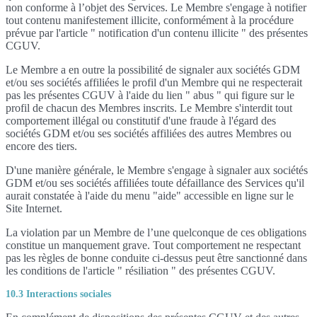
non conforme à l’objet des Services. Le Membre s'engage à notifier
tout contenu manifestement illicite, conformément à la procédure
prévue par l'article " notification d'un contenu illicite " des présentes
CGUV.
Le Membre a en outre la possibilité de signaler aux sociétés GDM
et/ou ses sociétés affiliées le profil d'un Membre qui ne respecterait
pas les présentes CGUV à l'aide du lien " abus " qui figure sur le
profil de chacun des Membres inscrits. Le Membre s'interdit tout
comportement illégal ou constitutif d'une fraude à l'égard des
sociétés GDM et/ou ses sociétés affiliées des autres Membres ou
encore des tiers.
D'une manière générale, le Membre s'engage à signaler aux sociétés
GDM et/ou ses sociétés affiliées toute défaillance des Services qu'il
aurait constatée à l'aide du menu "aide" accessible en ligne sur le
Site Internet.
La violation par un Membre de l’une quelconque de ces obligations
constitue un manquement grave. Tout comportement ne respectant
pas les règles de bonne conduite ci-dessus peut être sanctionné dans
les conditions de l'article " résiliation " des présentes CGUV.
10.3 Interactions sociales