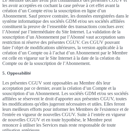
Le Membre déclare avoir pris connaissance des présentes CGUV et
les avoir acceptées en cochant la case prévue à cet effet avant la
création d’un Compte et/ou la souscription en ligne d’un
Abonnement. Sauf preuve contraire, les données enregistrées dans le
système informatique des sociétés GDM et/ou ses sociétés affiliées
constituent la preuve de l’ensemble des transactions conclues avec
l’Abonné par l’intermédiaire du Site Internet. La validation de la
souscription d’un Abonnement par l’Abonné vaut acceptation sans
restriction ni réserve des présentes CGUV. Ces CGUV pouvant
faire l’objet de modifications ultérieures, la version applicable à la
création d’un Compte ou à l’achat d’un Abonnement par le Membre
est celle en vigueur sur le Site Internet à la date de la création du
Compte ou de la souscription de l’Abonnement.
5. Opposabilité
Les présentes CGUV sont opposables au Membre dès leur
acceptation par ce dernier, avant la création d’un Compte et la
souscription d’un Abonnement. Les sociétés GDM et/ou ses sociétés
affiliées se réservent le droit d'apporter aux présentes CGUV, toutes
les modifications qu'elles jugeront nécessaires et utiles. Elles feront
leurs meilleurs efforts pour informer les Membres de l'existence et de
l'entrée en vigueur de nouvelles CGUV. Suite à l’entrée en vigueur
de nouvelles CGUV et en toute hypothèse, le Membre peut
renoncer à utiliser les Services mais reste responsable de toute
utilisation antérieure.