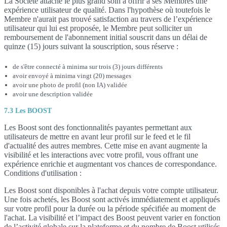
La Société attache le plus grand soin à offrir à ses Membres une
expérience utilisateur de qualité. Dans l'hypothèse où toutefois le
Membre n'aurait pas trouvé satisfaction au travers de l’expérience
utilisateur qui lui est proposée, le Membre peut solliciter un
remboursement de l'abonnement initial souscrit dans un délai de
quinze (15) jours suivant la souscription, sous réserve :
de s'être connecté à minima sur trois (3) jours différents
avoir envoyé à minima vingt (20) messages
avoir une photo de profil (non IA) validée
avoir une description validée
7.3 Les BOOST
Les Boost sont des fonctionnalités payantes permettant aux
utilisateurs de mettre en avant leur profil sur le feed et le fil
d'actualité des autres membres. Cette mise en avant augmente la
visibilité et les interactions avec votre profil, vous offrant une
expérience enrichie et augmentant vos chances de correspondance.
Conditions d'utilisation :
Les Boost sont disponibles à l'achat depuis votre compte utilisateur.
Une fois achetés, les Boost sont activés immédiatement et appliqués
sur votre profil pour la durée ou la période spécifiée au moment de
l'achat. La visibilité et l’impact des Boost peuvent varier en fonction
de l’activité globale sur la plateforme et du nombre de Boost utilisés