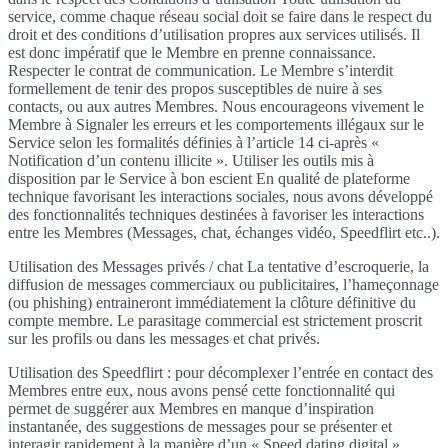
service, comme chaque réseau social doit se faire dans le respect du
droit et des conditions d’utilisation propres aux services utilisés. Il
est donc impératif que le Membre en prenne connaissance.
Respecter le contrat de communication. Le Membre s’interdit
formellement de tenir des propos susceptibles de nuire à ses
contacts, ou aux autres Membres. Nous encourageons vivement le
Membre à Signaler les erreurs et les comportements illégaux sur le
Service selon les formalités définies à l’article 14 ci-après «
Notification d’un contenu illicite ». Utiliser les outils mis à
disposition par le Service à bon escient En qualité de plateforme
technique favorisant les interactions sociales, nous avons développé
des fonctionnalités techniques destinées à favoriser les interactions
entre les Membres (Messages, chat, échanges vidéo, Speedflirt etc..).
Utilisation des Messages privés / chat La tentative d’escroquerie, la
diffusion de messages commerciaux ou publicitaires, l’hameçonnage
(ou phishing) entraineront immédiatement la clôture définitive du
compte membre. Le parasitage commercial est strictement proscrit
sur les profils ou dans les messages et chat privés.
Utilisation des Speedflirt : pour décomplexer l’entrée en contact des
Membres entre eux, nous avons pensé cette fonctionnalité qui
permet de suggérer aux Membres en manque d’inspiration
instantanée, des suggestions de messages pour se présenter et
interagir rapidement à la manière d’un « Speed dating digital ».