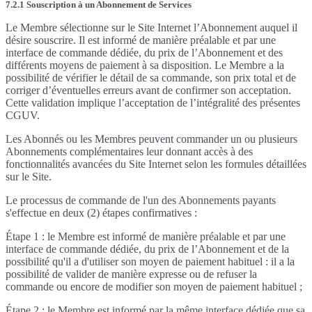
7.2.1 Souscription à un Abonnement de Services
Le Membre sélectionne sur le Site Internet l’Abonnement auquel il
désire souscrire. Il est informé de manière préalable et par une
interface de commande dédiée, du prix de l’Abonnement et des
différents moyens de paiement à sa disposition. Le Membre a la
possibilité de vérifier le détail de sa commande, son prix total et de
corriger d’éventuelles erreurs avant de confirmer son acceptation.
Cette validation implique l’acceptation de l’intégralité des présentes
CGUV.
Les Abonnés ou les Membres peuvent commander un ou plusieurs
Abonnements complémentaires leur donnant accès à des
fonctionnalités avancées du Site Internet selon les formules détaillées
sur le Site.
Le processus de commande de l'un des Abonnements payants
s'effectue en deux (2) étapes confirmatives :
Étape 1 : le Membre est informé de manière préalable et par une
interface de commande dédiée, du prix de l’Abonnement et de la
possibilité qu'il a d'utiliser son moyen de paiement habituel : il a la
possibilité de valider de manière expresse ou de refuser la
commande ou encore de modifier son moyen de paiement habituel ;
Étape 2 : le Membre est informé par la même interface dédiée que sa