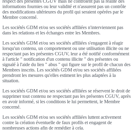
respect des présentes CGUV mais ne contrôlent pas la réalité des
informations fournies ou leur validité et n'assurent pas un contrôle
des modifications ultérieures du profil qui seraient opérées par le
Membre concerné.
Les sociétés GDM et/ou ses sociétés affiliées n'interviennent pas
dans les relations et les échanges entre les Membres.
Les sociétés GDM et/ou ses sociétés affiliées s'engagent à réagir
lorsqu'un contenu, un comportement ou une utilisation illicite ou ne
respectant pas les présentes CGUV, leur a été notifié conformément
à l'article " notification d'un contenu illicite " des présentes ou
signalé à l'aide du lien " abus " qui figure sur le profil de chacun des
Membres inscrits. Les sociétés GDM et/ou ses sociétés affiliées
prendront les mesures qu'elles estiment les plus adaptées à la
situation.
Les sociétés GDM et/ou ses sociétés affiliées se réservent le droit de
supprimer tout contenu ne respectant pas les présentes CGUV, après
en avoir informé, si les conditions le lui permettent, le Membre
concerné.
Les sociétés GDM et/ou ses sociétés affiliées luttent activement
contre la création éventuelle de faux profils et engagent de
nombreuses actions afin de remédier à cela.