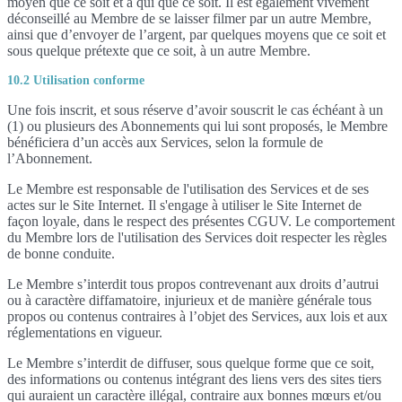
moyen que ce soit et à qui que ce soit. Il est également vivement
déconseillé au Membre de se laisser filmer par un autre Membre,
ainsi que d’envoyer de l’argent, par quelques moyens que ce soit et
sous quelque prétexte que ce soit, à un autre Membre.
10.2 Utilisation conforme
Une fois inscrit, et sous réserve d’avoir souscrit le cas échéant à un
(1) ou plusieurs des Abonnements qui lui sont proposés, le Membre
bénéficiera d’un accès aux Services, selon la formule de
l’Abonnement.
Le Membre est responsable de l'utilisation des Services et de ses
actes sur le Site Internet. Il s'engage à utiliser le Site Internet de
façon loyale, dans le respect des présentes CGUV. Le comportement
du Membre lors de l'utilisation des Services doit respecter les règles
de bonne conduite.
Le Membre s’interdit tous propos contrevenant aux droits d’autrui
ou à caractère diffamatoire, injurieux et de manière générale tous
propos ou contenus contraires à l’objet des Services, aux lois et aux
réglementations en vigueur.
Le Membre s’interdit de diffuser, sous quelque forme que ce soit,
des informations ou contenus intégrant des liens vers des sites tiers
qui auraient un caractère illégal, contraire aux bonnes mœurs et/ou