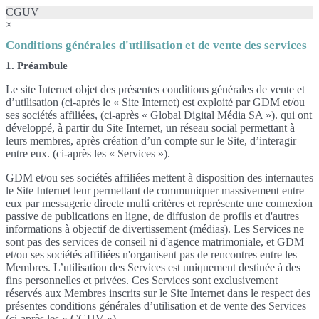
CGUV
×
Conditions générales d'utilisation et de vente des services
1. Préambule
Le site Internet objet des présentes conditions générales de vente et
d’utilisation (ci-après le « Site Internet) est exploité par GDM et/ou
ses sociétés affiliées, (ci-après « Global Digital Média SA »). qui ont
développé, à partir du Site Internet, un réseau social permettant à
leurs membres, après création d’un compte sur le Site, d’interagir
entre eux. (ci-après les « Services »).
GDM et/ou ses sociétés affiliées mettent à disposition des internautes
le Site Internet leur permettant de communiquer massivement entre
eux par messagerie directe multi critères et représente une connexion
passive de publications en ligne, de diffusion de profils et d'autres
informations à objectif de divertissement (médias). Les Services ne
sont pas des services de conseil ni d'agence matrimoniale, et GDM
et/ou ses sociétés affiliées n'organisent pas de rencontres entre les
Membres. L’utilisation des Services est uniquement destinée à des
fins personnelles et privées. Ces Services sont exclusivement
réservés aux Membres inscrits sur le Site Internet dans le respect des
présentes conditions générales d’utilisation et de vente des Services
(ci-après les « CGUV »).