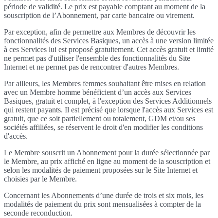
période de validité. Le prix est payable comptant au moment de la
souscription de l’Abonnement, par carte bancaire ou virement.
Par exception, afin de permettre aux Membres de découvrir les
fonctionnalités des Services Basiques, un accès à une version limitée
à ces Services lui est proposé gratuitement. Cet accès gratuit et limité
ne permet pas d'utiliser l'ensemble des fonctionnalités du Site
Internet et ne permet pas de rencontrer d'autres Membres.
Par ailleurs, les Membres femmes souhaitant être mises en relation
avec un Membre homme bénéficient d’un accès aux Services
Basiques, gratuit et complet, à l'exception des Services Additionnels
qui restent payants. Il est précisé que lorsque l'accès aux Services est
gratuit, que ce soit partiellement ou totalement, GDM et/ou ses
sociétés affiliées, se réservent le droit d'en modifier les conditions
d'accès.
Le Membre souscrit un Abonnement pour la durée sélectionnée par
le Membre, au prix affiché en ligne au moment de la souscription et
selon les modalités de paiement proposées sur le Site Internet et
choisies par le Membre.
Concernant les Abonnements d’une durée de trois et six mois, les
modalités de paiement du prix sont mensualisées à compter de la
seconde reconduction.