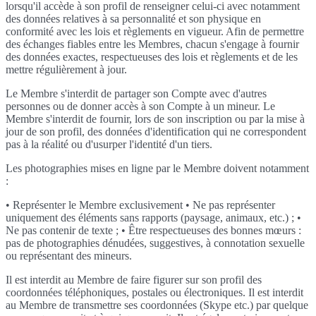
lorsqu'il accède à son profil de renseigner celui-ci avec notamment
des données relatives à sa personnalité et son physique en
conformité avec les lois et règlements en vigueur. Afin de permettre
des échanges fiables entre les Membres, chacun s'engage à fournir
des données exactes, respectueuses des lois et règlements et de les
mettre régulièrement à jour.
Le Membre s'interdit de partager son Compte avec d'autres
personnes ou de donner accès à son Compte à un mineur. Le
Membre s'interdit de fournir, lors de son inscription ou par la mise à
jour de son profil, des données d'identification qui ne correspondent
pas à la réalité ou d'usurper l'identité d'un tiers.
Les photographies mises en ligne par le Membre doivent notamment
:
• Représenter le Membre exclusivement • Ne pas représenter
uniquement des éléments sans rapports (paysage, animaux, etc.) ; •
Ne pas contenir de texte ; • Être respectueuses des bonnes mœurs :
pas de photographies dénudées, suggestives, à connotation sexuelle
ou représentant des mineurs.
Il est interdit au Membre de faire figurer sur son profil des
coordonnées téléphoniques, postales ou électroniques. Il est interdit
au Membre de transmettre ses coordonnées (Skype etc.) par quelque