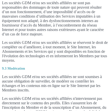
Les sociétés GDM et/ou ses sociétés affiliées ne sont pas
responsables des dommages de toute nature qui peuvent résulter
d’un non fonctionnement, d’une impossibilité d’accès ou de
mauvaises conditions d’utilisation des Services imputables à un
équipement non adapté, à des dysfonctionnements internes au
fournisseur d’accès du Membre, à l’encombrement du réseau
Internet et pour toutes autres raisons extérieures ayant le caractère
d’un cas de force majeure.
Les sociétés GDM et/ou ses sociétés affiliées se réservent le droit de
compléter ou d’améliorer, à tout moment, le Site Internet, les
Abonnements et les Services qui y sont disponibles en fonction de
l'évolution des technologies et en informeront les Membres par tous
moyens.
9.3 Modération
Les sociétés GDM et/ou ses sociétés affiliées ne sont soumises à
aucune obligation de surveiller, de modérer ou contrôler les
échanges et les contenus mis en ligne sur le Site Internet par les
Membres inscrits.
Les sociétés GDM et/ou ses sociétés affiliées n'interviennent pas
directement sur le contenu des profils. Elles s'assurent lors de
l'inscription du Membre et de la souscription d’un Abonnement, du