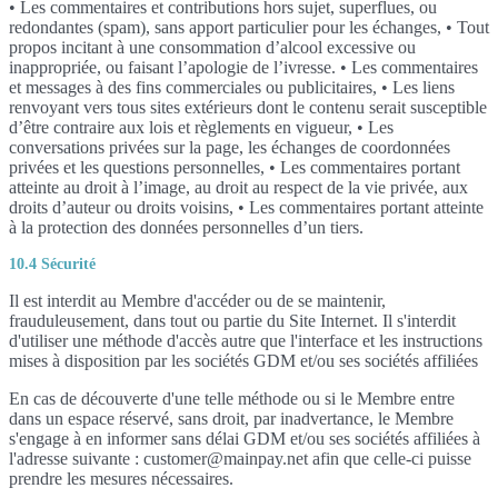
• Les commentaires et contributions hors sujet, superflues, ou
redondantes (spam), sans apport particulier pour les échanges, • Tout
propos incitant à une consommation d’alcool excessive ou
inappropriée, ou faisant l’apologie de l’ivresse. • Les commentaires
et messages à des fins commerciales ou publicitaires, • Les liens
renvoyant vers tous sites extérieurs dont le contenu serait susceptible
d’être contraire aux lois et règlements en vigueur, • Les
conversations privées sur la page, les échanges de coordonnées
privées et les questions personnelles, • Les commentaires portant
atteinte au droit à l’image, au droit au respect de la vie privée, aux
droits d’auteur ou droits voisins, • Les commentaires portant atteinte
à la protection des données personnelles d’un tiers.
10.4 Sécurité
Il est interdit au Membre d'accéder ou de se maintenir,
frauduleusement, dans tout ou partie du Site Internet. Il s'interdit
d'utiliser une méthode d'accès autre que l'interface et les instructions
mises à disposition par les sociétés GDM et/ou ses sociétés affiliées
En cas de découverte d'une telle méthode ou si le Membre entre
dans un espace réservé, sans droit, par inadvertance, le Membre
s'engage à en informer sans délai GDM et/ou ses sociétés affiliées à
l'adresse suivante : customer@mainpay.net afin que celle-ci puisse
prendre les mesures nécessaires.