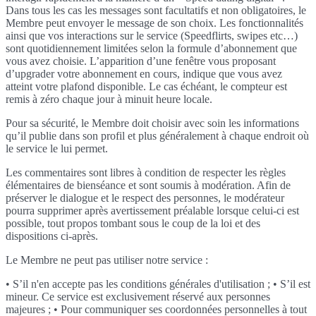
Dans tous les cas les messages sont facultatifs et non obligatoires, le
Membre peut envoyer le message de son choix. Les fonctionnalités
ainsi que vos interactions sur le service (Speedflirts, swipes etc…)
sont quotidiennement limitées selon la formule d’abonnement que
vous avez choisie. L’apparition d’une fenêtre vous proposant
d’upgrader votre abonnement en cours, indique que vous avez
atteint votre plafond disponible. Le cas échéant, le compteur est
remis à zéro chaque jour à minuit heure locale.
Pour sa sécurité, le Membre doit choisir avec soin les informations
qu’il publie dans son profil et plus généralement à chaque endroit où
le service le lui permet.
Les commentaires sont libres à condition de respecter les règles
élémentaires de bienséance et sont soumis à modération. Afin de
préserver le dialogue et le respect des personnes, le modérateur
pourra supprimer après avertissement préalable lorsque celui-ci est
possible, tout propos tombant sous le coup de la loi et des
dispositions ci-après.
Le Membre ne peut pas utiliser notre service :
• S’il n'en accepte pas les conditions générales d'utilisation ; • S’il est
mineur. Ce service est exclusivement réservé aux personnes
majeures ; • Pour communiquer ses coordonnées personnelles à tout