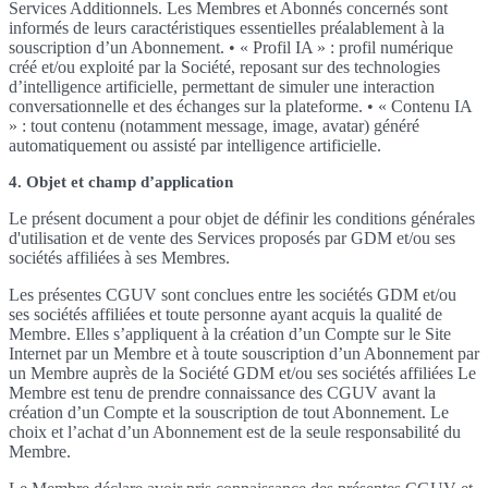
Services Additionnels. Les Membres et Abonnés concernés sont
informés de leurs caractéristiques essentielles préalablement à la
souscription d’un Abonnement. • « Profil IA » : profil numérique
créé et/ou exploité par la Société, reposant sur des technologies
d’intelligence artificielle, permettant de simuler une interaction
conversationnelle et des échanges sur la plateforme. • « Contenu IA
» : tout contenu (notamment message, image, avatar) généré
automatiquement ou assisté par intelligence artificielle.
4. Objet et champ d’application
Le présent document a pour objet de définir les conditions générales
d'utilisation et de vente des Services proposés par GDM et/ou ses
sociétés affiliées à ses Membres.
Les présentes CGUV sont conclues entre les sociétés GDM et/ou
ses sociétés affiliées et toute personne ayant acquis la qualité de
Membre. Elles s’appliquent à la création d’un Compte sur le Site
Internet par un Membre et à toute souscription d’un Abonnement par
un Membre auprès de la Société GDM et/ou ses sociétés affiliées Le
Membre est tenu de prendre connaissance des CGUV avant la
création d’un Compte et la souscription de tout Abonnement. Le
choix et l’achat d’un Abonnement est de la seule responsabilité du
Membre.