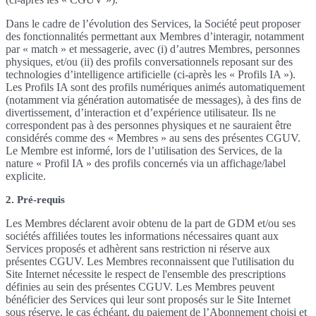
Dans le cadre de l’évolution des Services, la Société peut proposer
des fonctionnalités permettant aux Membres d’interagir, notamment
par « match » et messagerie, avec (i) d’autres Membres, personnes
physiques, et/ou (ii) des profils conversationnels reposant sur des
technologies d’intelligence artificielle (ci-après les « Profils IA »).
Les Profils IA sont des profils numériques animés automatiquement
(notamment via génération automatisée de messages), à des fins de
divertissement, d’interaction et d’expérience utilisateur. Ils ne
correspondent pas à des personnes physiques et ne sauraient être
considérés comme des « Membres » au sens des présentes CGUV.
Le Membre est informé, lors de l’utilisation des Services, de la
nature « Profil IA » des profils concernés via un affichage/label
explicite.
2. Pré-requis
Les Membres déclarent avoir obtenu de la part de GDM et/ou ses
sociétés affiliées toutes les informations nécessaires quant aux
Services proposés et adhèrent sans restriction ni réserve aux
présentes CGUV. Les Membres reconnaissent que l'utilisation du
Site Internet nécessite le respect de l'ensemble des prescriptions
définies au sein des présentes CGUV. Les Membres peuvent
bénéficier des Services qui leur sont proposés sur le Site Internet
sous réserve, le cas échéant, du paiement de l’Abonnement choisi et