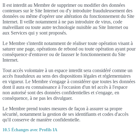
Il est interdit au Membre de supprimer ou modifier des données
contenues sur le Site Internet ou d'y introduire frauduleusement des
données ou même d'opérer une altération du fonctionnement du Site
Internet. Il veille notamment à ne pas introduire de virus, code
malveillant ou toute autre technologie nuisible au Site Internet ou
aux Services qui y sont proposés.
Le Membre s'interdit notamment de réaliser toute opération visant à
saturer une page, opérations de rebond ou toute opération ayant pour
conséquence d'entraver ou de fausser le fonctionnement du Site
Internet.
Tout accès volontaire à un espace interdit sera considéré comme un
accès frauduleux au sens des dispositions légales et réglementaires
en vigueur. Le Membre s'engage à considérer que toutes les données
dont il aura eu connaissance à l'occasion d'un tel accès à l'espace
non autorisé sont des données confidentielles et s'engage, en
conséquence, à ne pas les divulguer.
Le Membre prend toutes mesures de façon à assurer sa propre
sécurité, notamment la gestion de ses identifiants et codes d'accès
qu'il conserve de manière confidentielle.
10.5 Échanges avec Profils IA