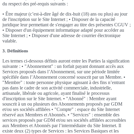
du respect des pré-requis suivants :
• Être majeur (c’est-à-dire âgé de dix-huit (18) ans ou plus) au jour
de l'inscription sur le Site Internet ; • Disposer de la capacité
juridique leur permettant de s'engager au titre des présentes CGUV ;
• Disposer d'un équipement informatique adapté pour accéder au
Site Internet ; • Disposer d'une adresse de courrier électronique
valable.
3. Définitions
Les termes ci-dessous définis auront entre les Parties la signification
suivante : • "Abonnement" : un forfait payant donnant accès aux
Services proposés dans l’Abonnement, sur une période limitée
spécifiée dans l’Abonnement concerné souscrit par un Membre. •
"Membre" : toute personne physique agissant à des fins n’entrant
pas dans le cadre de son activité commerciale, industrielle,
artisanale, libérale ou agricole, ayant finalisé le processus
d'inscription sur le Site Internet. • "Abonné" : Membre ayant
souscrit à un ou plusieurs des Abonnements proposés par GDM
et/ou ses sociétés affiliées • "Compte" : espace du Site Internet
réservé aux Membres et Abonnés. • "Services" : ensemble des
services proposés par GDM et/ou ses sociétés affiliées accessibles
aux Membres et Abonnés par l’intermédiaire du Site Internet. Il
existe deux (2) types de Services : les Services Basiques et les