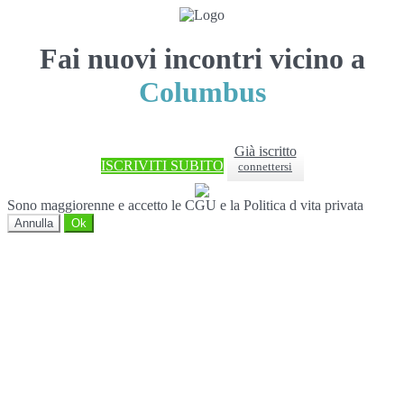
Fai nuovi incontri vicino a
Columbus
Già iscritto
ISCRIVITI SUBITO
connettersi
Sono maggiorenne e accetto le CGU e la Politica d vita privata
Annulla
Ok